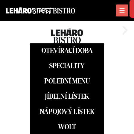
Přeskočit
na
obsah
OTEVÍRACÍ DOBA
SPECIALITY
POLEDNÍ MENU
JÍDELNÍ LÍSTEK
NÁPOJOVÝ LÍSTEK
WOLT