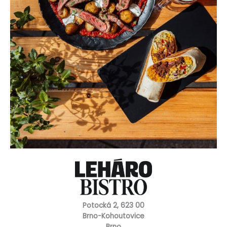
Potocká 2, 623 00
Brno-Kohoutovice
Brno